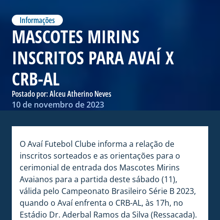
Informações
MASCOTES MIRINS
INSCRITOS PARA AVAÍ X
CRB-AL
Postado por:
Alceu Atherino Neves
10 de novembro de 2023
O Avaí Futebol Clube informa a relação de
inscritos sorteados e as orientações para o
cerimonial de entrada dos Mascotes Mirins
Avaianos para a partida deste sábado (11),
válida pelo Campeonato Brasileiro Série B 2023,
quando o Avaí enfrenta o CRB-AL, às 17h, no
Estádio Dr. Aderbal Ramos da Silva (Ressacada).