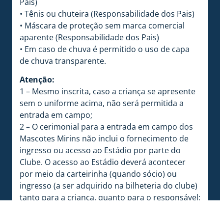
Pais)
• Tênis ou chuteira (Responsabilidade dos Pais)
• Máscara de proteção sem marca comercial
aparente (Responsabilidade dos Pais)
• Em caso de chuva é permitido o uso de capa
de chuva transparente.
Atenção:
1 – Mesmo inscrita, caso a criança se apresente
sem o uniforme acima, não será permitida a
entrada em campo;
2 – O cerimonial para a entrada em campo dos
Mascotes Mirins não inclui o fornecimento de
ingresso ou acesso ao Estádio por parte do
Clube. O acesso ao Estádio deverá acontecer
por meio da carteirinha (quando sócio) ou
ingresso (a ser adquirido na bilheteria do clube)
tanto para a criança, quanto para o responsável;
3 – Caso o mascote mirim não compareça no