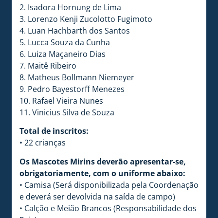
2. Isadora Hornung de Lima
3. Lorenzo Kenji Zucolotto Fugimoto
4. Luan Hachbarth dos Santos
5. Lucca Souza da Cunha
6. Luiza Maçaneiro Dias
7. Maitê Ribeiro
8. Matheus Bollmann Niemeyer
9. Pedro Bayestorff Menezes
10. Rafael Vieira Nunes
11. Vinicius Silva de Souza
Total de inscritos:
• 22 crianças
Os Mascotes Mirins deverão apresentar-se,
obrigatoriamente, com o uniforme abaixo:
• Camisa (Será disponibilizada pela Coordenação
e deverá ser devolvida na saída de campo)
• Calção e Meião Brancos (Responsabilidade dos