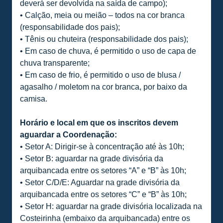
deverá ser devolvida na saída de campo);
• Calção, meia ou meião – todos na cor branca
(responsabilidade dos pais);
• Tênis ou chuteira (responsabilidade dos pais);
• Em caso de chuva, é permitido o uso de capa de
chuva transparente;
• Em caso de frio, é permitido o uso de blusa /
agasalho / moletom na cor branca, por baixo da
camisa.
Horário e local em que os inscritos devem
aguardar a Coordenação:
• Setor A: Dirigir-se à concentração até às 10h;
• Setor B: aguardar na grade divisória da
arquibancada entre os setores “A” e “B” às 10h;
• Setor C/D/E: Aguardar na grade divisória da
arquibancada entre os setores “C” e “B” às 10h;
• Setor H: aguardar na grade divisória localizada na
Costeirinha (embaixo da arquibancada) entre os