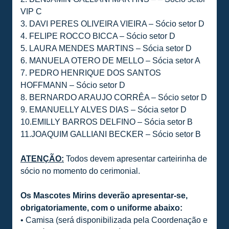
VIP C
3. DAVI PERES OLIVEIRA VIEIRA – Sócio setor D
4. FELIPE ROCCO BICCA – Sócio setor D
5. LAURA MENDES MARTINS – Sócia setor D
6. MANUELA OTERO DE MELLO – Sócia setor A
7. PEDRO HENRIQUE DOS SANTOS
HOFFMANN – Sócio setor D
8. BERNARDO ARAUJO CORRÊA – Sócio setor D
9. EMANUELLY ALVES DIAS – Sócia setor D
10.EMILLY BARROS DELFINO – Sócia setor B
11.JOAQUIM GALLIANI BECKER – Sócio setor B
ATENÇÃO:
Todos devem apresentar carteirinha de
sócio no momento do cerimonial.
Os Mascotes Mirins deverão apresentar-se,
obrigatoriamente, com o uniforme abaixo:
• Camisa (será disponibilizada pela Coordenação e