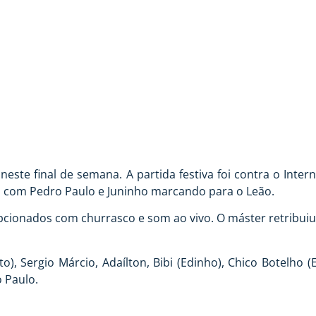
EM AMISTOSO
ste final de semana. A partida festiva foi contra o Inter
, com Pedro Paulo e Juninho marcando para o Leão.
pcionados com churrasco e som ao vivo. O máster retribuiu
to), Sergio Márcio, Adaílton, Bibi (Edinho), Chico Botelho 
o Paulo.