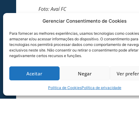
Foto: Avaí FC
Gerenciar Consentimento de Cookies
Para fornecer as melhores experiências, usamos tecnologias como cookies
armazenar e/ou acessar informações do dispositivo. O consentimento para
tecnologias nos permitirá processar dados como comportamento de naveg
exclusivos neste site. Não consentir ou retirar o consentimento pode afetar
negativamente certos recursos e funções.
Aceitar
Negar
Ver prefe
Politica de Cookies
Política de privacidade
SERVIÇO DE JOGO: AVAÍ X CRB-AL, PEL
SÉRIE B