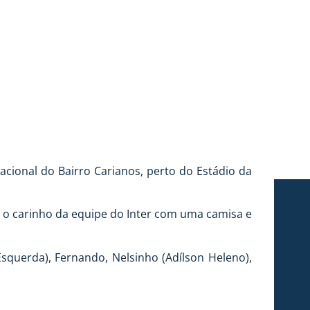
nacional do Bairro Carianos, perto do Estádio da
 o carinho da equipe do Inter com uma camisa e
(Esquerda), Fernando, Nelsinho (Adílson Heleno),