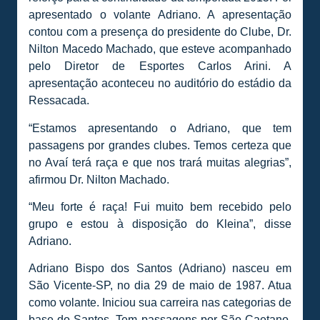
apresentado o volante Adriano. A apresentação
contou com a presença do presidente do Clube, Dr.
Nilton Macedo Machado, que esteve acompanhado
pelo Diretor de Esportes Carlos Arini. A
apresentação aconteceu no auditório do estádio da
Ressacada.
“Estamos apresentando o Adriano, que tem
passagens por grandes clubes. Temos certeza que
no Avaí terá raça e que nos trará muitas alegrias”,
afirmou Dr. Nilton Machado.
“Meu forte é raça! Fui muito bem recebido pelo
grupo e estou à disposição do Kleina”, disse
Adriano.
Adriano Bispo dos Santos (Adriano) nasceu em
São Vicente-SP, no dia 29 de maio de 1987. Atua
como volante. Iniciou sua carreira nas categorias de
base do Santos. Tem passagens por São Caetano,