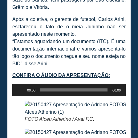
Grêmio e Vitória.
Após a coletiva, o gerente de futebol, Carlos Arini,
esclareceu o fato de o meia Juninho não ser
apresentado neste momento.
“Estamos aguardando um documento (ITC). É uma
documentação internacional e vamos apresenta-lo
tão logo o documento chegue e seu nome esteja no
BID”, disse Arini.
CONFIRA O ÁUDIO DA APRESENTAÇÃO:
Tocador
00:00
00:00
de
áudio
FOTO Alceu Atherino / Avaí F.C.