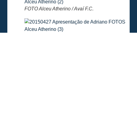
FOTO Alceu Atherino / Avaí F.C.
FOTO Alceu Atherino / Avaí F.C.
COMPARTILHE ESSA NOTÍCIA
MAIS NOTÍCIAS