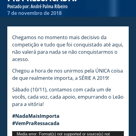
Postado por:
André Palma Ribeiro
7 de novembro de 2018
Chegamos no momento mais decisivo da
competição e tudo que foi conquistado até aqui,
não valerá para nada se não conquistarmos o
acesso.
Chegou a hora de nos unirmos pela ÚNICA coisa
de que realmente importa, a SÉRIE A 2019!
Sábado (10/11), contamos com cada um de
vocês, cada voz, cada apoio, empurrando o Leão
para a vitória!
#NadaMaisImporta
#VemPraRessacada
Tocador
Media error: Format(s) not supported or source(s) not