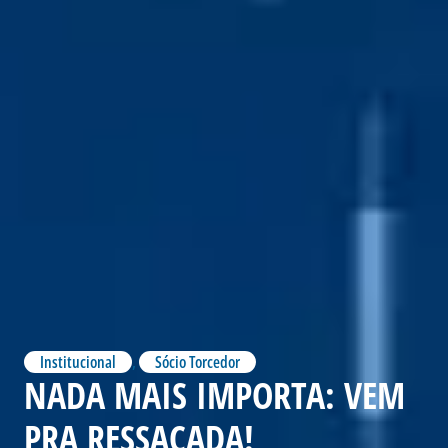
Institucional
,
Sócio Torcedor
NADA MAIS IMPORTA: VEM
PRA RESSACADA!