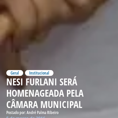
Geral
,
Institucional
NESI FURLANI SERÁ
HOMENAGEADA PELA
CÂMARA MUNICIPAL
Postado por:
André Palma Ribeiro