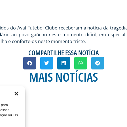
os do Avaí Futebol Clube receberam a notícia da tragédia
ário ao povo gaúcho neste momento difícil, em especial 
lha e conforte-os neste momento triste.
COMPARTILHE ESSA NOTÍCIA
MAIS NOTÍCIAS
 para
 essas
ação ou IDs