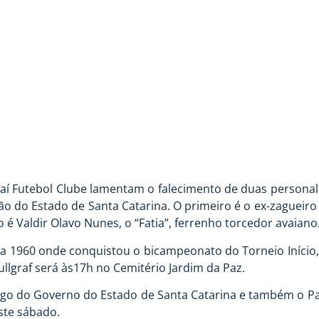
aí Futebol Clube lamentam o falecimento de duas personali
 do Estado de Santa Catarina. O primeiro é o ex-zagueiro 
do é Valdir Olavo Nunes, o “Fatia”, ferrenho torcedor avaiano
8 a 1960 onde conquistou o bicampeonato do Torneio Início
llgraf será às17h no Cemitério Jardim da Paz.
ntigo do Governo do Estado de Santa Catarina e também o Pa
ste sábado.