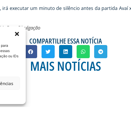
irá executar um minuto de silêncio antes da partida Avaí 
1. Foto: Divulgação
COMPARTILHE ESSA NOTÍCIA
 para
 essas
ação ou IDs
MAIS NOTÍCIAS
rências