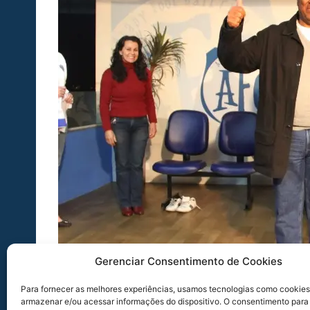
Gerenciar Consentimento de Cookies
Para fornecer as melhores experiências, usamos tecnologias como cookies
armazenar e/ou acessar informações do dispositivo. O consentimento para