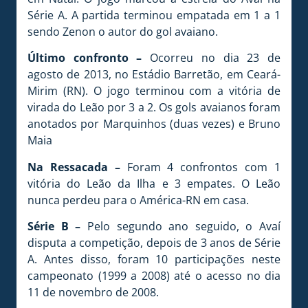
Série A. A partida terminou empatada em 1 a 1
sendo Zenon o autor do gol avaiano.
Último confronto –
Ocorreu no dia 23 de
agosto de 2013, no Estádio Barretão, em Ceará-
Mirim (RN). O jogo terminou com a vitória de
virada do Leão por 3 a 2. Os gols avaianos foram
anotados por Marquinhos (duas vezes) e Bruno
Maia
Na Ressacada –
Foram 4 confrontos com 1
vitória do Leão da Ilha e 3 empates. O Leão
nunca perdeu para o América-RN em casa.
Série B –
Pelo segundo ano seguido, o Avaí
disputa a competição, depois de 3 anos de Série
A. Antes disso, foram 10 participações neste
campeonato (1999 a 2008) até o acesso no dia
11 de novembro de 2008.