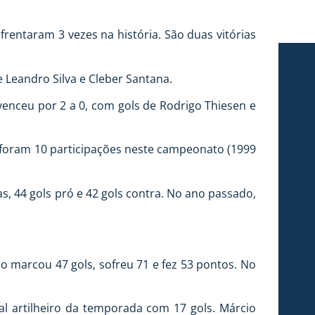
rentaram 3 vezes na história. São duas vitórias
 e Leandro Silva e Cleber Santana.
venceu por 2 a 0, com gols de Rodrigo Thiesen e
, foram 10 participações neste campeonato (1999
s, 44 gols pró e 42 gols contra. No ano passado,
ão marcou 47 gols, sofreu 71 e fez 53 pontos. No
al artilheiro da temporada com 17 gols. Márcio