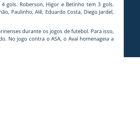
4 gols. Roberson, Higor e Betinho tem 3 gols.
ão, Paulinho, Alê, Eduardo Costa, Diego Jardel,
inenses durante os jogos de futebol. Para isso,
do. No jogo contra o ASA, o Avaí homenageia a