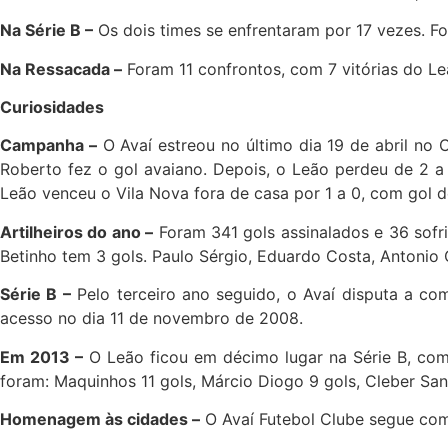
Na Série B –
Os dois times se enfrentaram por 17 vezes. Fo
Na Ressacada –
Foram 11 confrontos, com 7 vitórias do Le
Curiosidades
Campanha –
O Avaí estreou no último dia 19 de abril no 
Roberto fez o gol avaiano. Depois, o Leão perdeu de 2 a 1
Leão venceu o Vila Nova fora de casa por 1 a 0, com gol d
Artilheiros do ano –
Foram 341 gols assinalados e 36 sofri
Betinho tem 3 gols. Paulo Sérgio, Eduardo Costa, Antonio 
Série B –
Pelo terceiro ano seguido, o Avaí disputa a co
acesso no dia 11 de novembro de 2008.
Em 2013 –
O Leão ficou em décimo lugar na Série B, com 5
foram: Maquinhos 11 gols, Márcio Diogo 9 gols, Cleber San
Homenagem às cidades –
O Avaí Futebol Clube segue com 