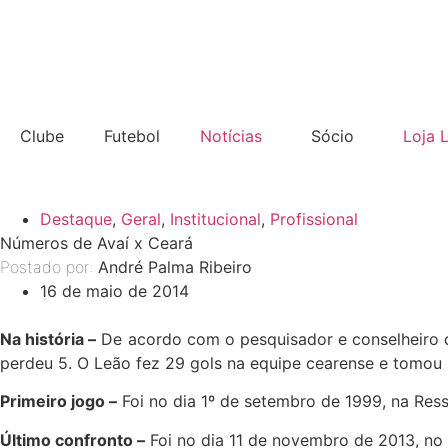
Clube
Futebol
Notícias
Sócio
Loja 
Destaque
,
Geral
,
Institucional
,
Profissional
Números de Avaí x Ceará
Postado por:
André Palma Ribeiro
16 de maio de 2014
Na história –
De acordo com o pesquisador e conselheiro do
perdeu 5. O Leão fez 29 gols na equipe cearense e tomou 
Primeiro jogo –
Foi no dia 1º de setembro de 1999, na Ress
Último confronto –
Foi no dia 11 de novembro de 2013, no e