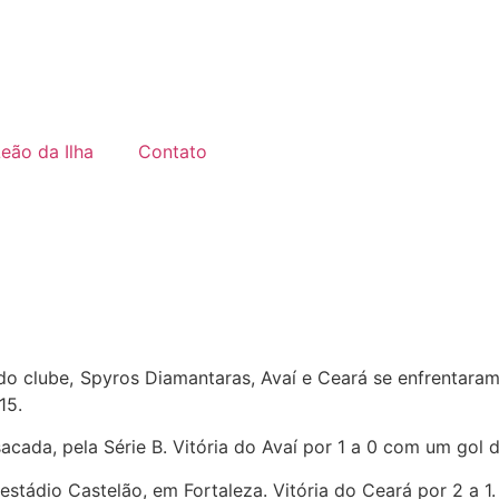
Leão da Ilha
Contato
 clube, Spyros Diamantaras, Avaí e Ceará se enfrentaram 
15.
acada, pela Série B. Vitória do Avaí por 1 a 0 com um gol 
stádio Castelão, em Fortaleza. Vitória do Ceará por 2 a 1.