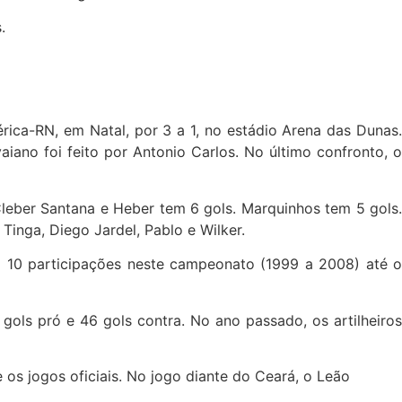
.
rica-RN, em Natal, por 3 a 1, no estádio Arena das Dunas
iano foi feito por Antonio Carlos. No último confronto, o
Cleber Santana e Heber tem 6 gols. Marquinhos tem 5 gols.
Tinga, Diego Jardel, Pablo e Wilker.
am 10 participações neste campeonato (1999 a 2008) até 
gols pró e 46 gols contra. No ano passado, os artilheiro
os jogos oficiais. No jogo diante do Ceará, o Leão