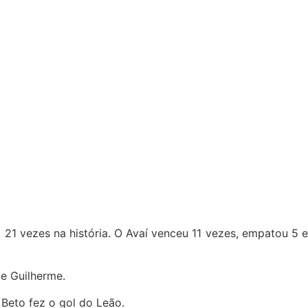
21 vezes na história. O Avaí venceu 11 vezes, empatou 5 
de Guilherme.
 Beto fez o gol do Leão.