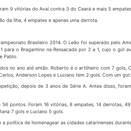
ram 9 vitórias do Avaí contra 3 do Ceará e mais 5 empates
ão da Ilha, 4 empates e apenas uma derrota.
Campeonato Brasileiro 2014. O Leão foi superado pelo Amé
 para o Bragantino na Ressacada por 2 a 1, cujo o gol ava
e Pablo.
dos no ano até então. Roberto é o artilheiro com 7 gols, 
Carlos, Anderson Lopes e Luciano tem 2 gols. Com um gol: 
mpetição, depois de 3 anos de Série A. Antes disso, for
6 pontos. Foram 16 vitórias, 8 empates, 14 derrotas, 49 
tana 7 gols e Luciano 5 gols.
a política de homenagear as cidades catarinenses durante 