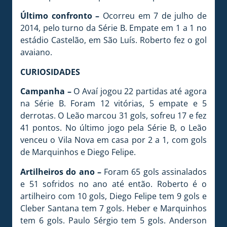
Último confronto –
Ocorreu em 7 de julho de
2014, pelo turno da Série B. Empate em 1 a 1 no
estádio Castelão, em São Luís. Roberto fez o gol
avaiano.
CURIOSIDADES
Campanha –
O Avaí jogou 22 partidas até agora
na Série B. Foram 12 vitórias, 5 empate e 5
derrotas. O Leão marcou 31 gols, sofreu 17 e fez
41 pontos. No último jogo pela Série B, o Leão
venceu o Vila Nova em casa por 2 a 1, com gols
de Marquinhos e Diego Felipe.
Artilheiros do ano –
Foram 65 gols assinalados
e 51 sofridos no ano até então. Roberto é o
artilheiro com 10 gols, Diego Felipe tem 9 gols e
Cleber Santana tem 7 gols. Heber e Marquinhos
tem 6 gols. Paulo Sérgio tem 5 gols. Anderson