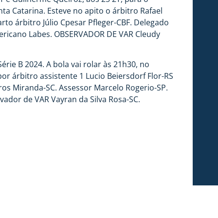
ta Catarina. Esteve no apito o árbitro Rafael
arto árbitro Júlio Cpesar Pfleger-CBF. Delegado
Americano Labes. OBSERVADOR DE VAR Cleudy
rie B 2024. A bola vai rolar às 21h30, no
por árbitro assistente 1 Lucio Beiersdorf Flor-RS
iros Miranda-SC. Assessor Marcelo Rogerio-SP.
vador de VAR Vayran da Silva Rosa-SC.