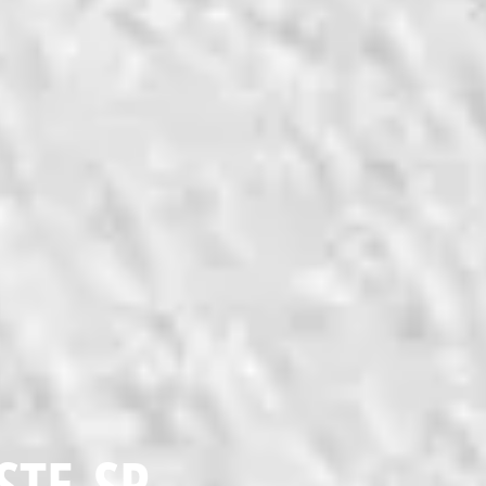
STE-SP