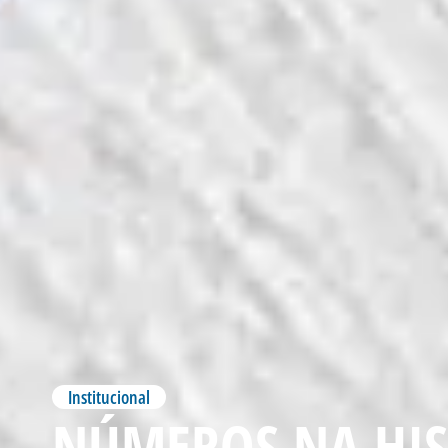
Institucional
NÚMEROS NA HIST