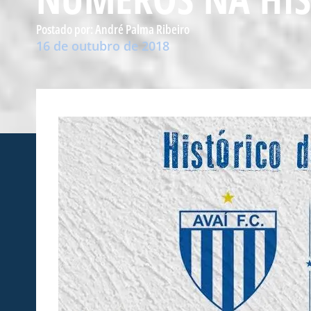
Postado por:
André Palma Ribeiro
16 de outubro de 2018