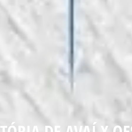
ÓRIA DE AVAÍ X OE