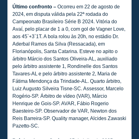
Último confronto –
Ocorreu em 22 de agosto de
2024, em disputa válida pela 22ª rodada do
Campeonato Brasileiro Série B 2024. Vitória do
Avaí, pelo placar de 1 a 0, com gol de Vagner Love,
aos 45`+3`1T. A bola rolou às 20h, no estádio Dr.
Aderbal Ramos da Silva (Ressacada), em
Florianópolis, Santa Catarina. Esteve no apito o
árbitro Márcio dos Santos Oliveira-AL, auxiliado
pelo árbitro assistente 1, Rondinelle dos Santos
Tavares-AL e pelo árbitro assistente 2, Maria de
Fátima Mendonça da Trindade-AL. Quarto árbitro,
Luiz Augusto Silveira Tisne-SC. Assessor, Marcelo
Rogério-SP. Árbitro de vídeo (VAR), Márcio
Henrique de Gois-SP. AVAR, Fábio Rogerio
Baesteiro-SP. Observador de VAR, Newton dos
Reis Barreira-SP. Quality manager, Alcides Zawaski
Pazetto-SC.