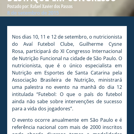
Postado por:
Rafael Xavier dos Passos
8 de setembro de 2015
Nos dias 10, 11 e 12 de setembro, o nutricionista
do Avaí Futebol Clube, Guilherme Cysne
Rosa, participará do XI Congresso Internacional
de Nutrição Funcional na cidade de São Paulo. O
nutricionista, que é o único especialista em
Nutrição em Esportes de Santa Catarina pela
Associação Brasileira de Nutrição, ministrará
uma palestra no evento na manhã do dia 12
intitulada “Futebol: O que o país do futebol
ainda não sabe sobre intervenções de sucesso
para a vida dos jogadores”.
O evento ocorre anualmente em São Paulo e é
referência nacional com mais de 2000 inscritos