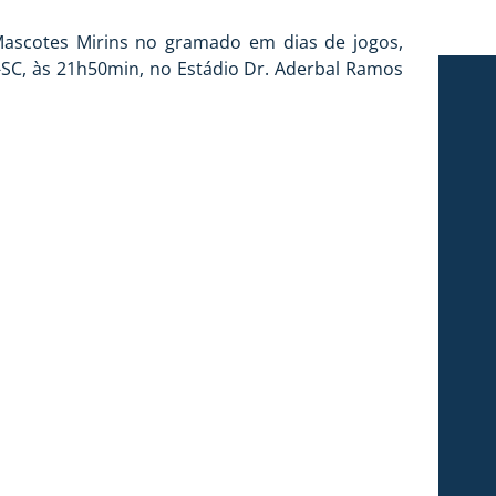
 Mascotes Mirins no gramado em dias de jogos,
le-SC, às 21h50min, no Estádio Dr. Aderbal Ramos