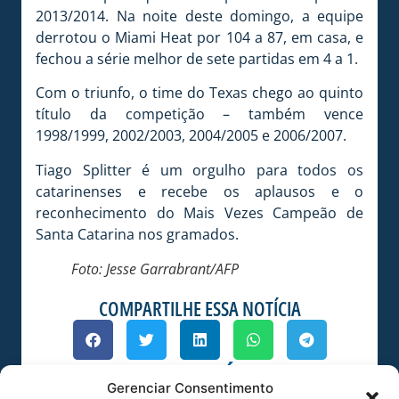
2013/2014. Na noite deste domingo, a equipe
derrotou o Miami Heat por 104 a 87, em casa, e
fechou a série melhor de sete partidas em 4 a 1.
Com o triunfo, o time do Texas chego ao quinto
título da competição – também vence
1998/1999, 2002/2003, 2004/2005 e 2006/2007.
Tiago Splitter é um orgulho para todos os
catarinenses e recebe os aplausos e o
reconhecimento do Mais Vezes Campeão de
Santa Catarina nos gramados.
Foto: Jesse Garrabrant/AFP
COMPARTILHE ESSA NOTÍCIA
MAIS NOTÍCIAS
Gerenciar Consentimento