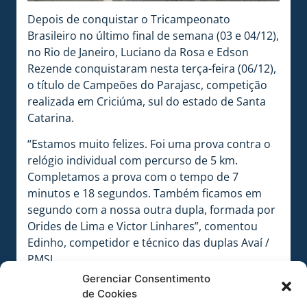
Depois de conquistar o Tricampeonato
Brasileiro no último final de semana (03 e 04/12),
no Rio de Janeiro, Luciano da Rosa e Edson
Rezende conquistaram nesta terça-feira (06/12),
o título de Campeões do Parajasc, competição
realizada em Criciúma, sul do estado de Santa
Catarina.
“Estamos muito felizes. Foi uma prova contra o
relógio individual com percurso de 5 km.
Completamos a prova com o tempo de 7
minutos e 18 segundos. Também ficamos em
segundo com a nossa outra dupla, formada por
Orides de Lima e Victor Linhares”, comentou
Edinho, competidor e técnico das duplas Avaí /
PMSJ.
Gerenciar Consentimento
A equipe Avaí / PMSJ tem o apoio do Avaí Futebol
de Cookies
Clube, Fundação Municipal de Esportes e Lazer