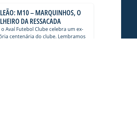
LEÃO: M10 – MARQUINHOS, O
LHEIRO DA RESSACADA
, o Avaí Futebol Clube celebra um ex-
tória centenária do clube. Lembramos
craques que