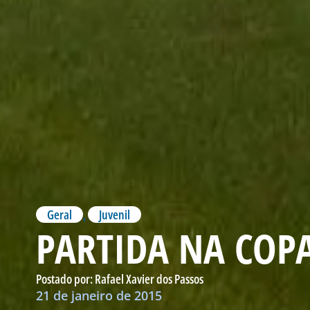
Geral
,
Juvenil
PARTIDA NA COP
Postado por:
Rafael Xavier dos Passos
21 de janeiro de 2015