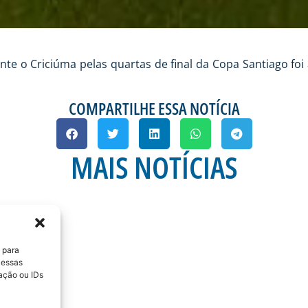
ante o Criciúma pelas quartas de final da Copa Santiago f
COMPARTILHE ESSA NOTÍCIA
MAIS NOTÍCIAS
 para
 essas
ação ou IDs