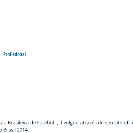
Profissional
APITA PALMEIRAS X
 Brasileira de Futebol -, divulgou através de seu site ofici
o Brasil 2014.