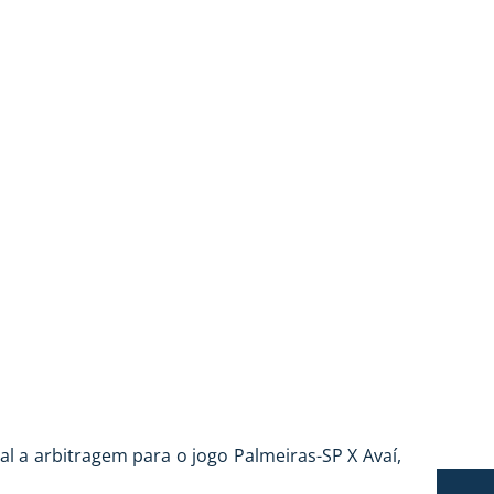
 AVAÍ
al a arbitragem para o jogo Palmeiras-SP X Avaí,