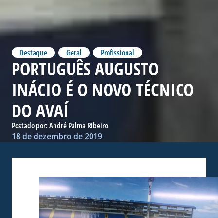
Destaque
,
Geral
,
Profissional
PORTUGUÊS AUGUSTO
INÁCIO É O NOVO TÉCNICO
DO AVAÍ
Postado por:
André Palma Ribeiro
18 de dezembro de 2019