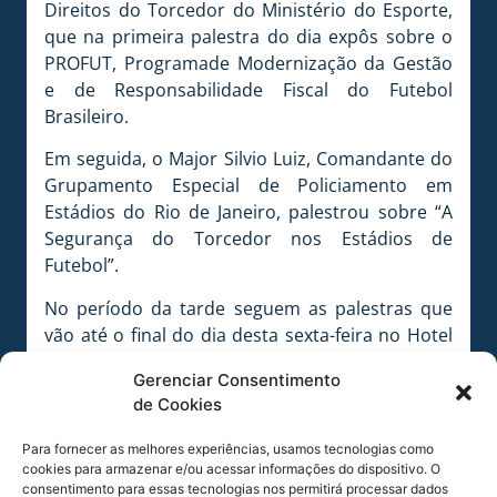
Direitos do Torcedor do Ministério do Esporte,
que na primeira palestra do dia expôs sobre o
PROFUT, Programade Modernização da Gestão
e de Responsabilidade Fiscal do Futebol
Brasileiro.
Em seguida, o Major Silvio Luiz, Comandante do
Grupamento Especial de Policiamento em
Estádios do Rio de Janeiro, palestrou sobre “A
Segurança do Torcedor nos Estádios de
Futebol”.
No período da tarde seguem as palestras que
vão até o final do dia desta sexta-feira no Hotel
Intercity. As inscrições são gratuitas e os
Gerenciar Consentimento
participantes podem obter certificado.
de Cookies
Para fornecer as melhores experiências, usamos tecnologias como
cookies para armazenar e/ou acessar informações do dispositivo. O
consentimento para essas tecnologias nos permitirá processar dados