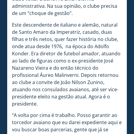
administrativa. Na sua opinião, o clube precisa
de um “choque de gestão”.
Este descendente de italiano e alemão, natural
de Santo Amaro da Imperatriz, casado, duas
filhas e três netos, quer fazer história no clube,
onde atua desde 1976, na época do Adolfo
Konder. Era diretor de futebol amador, atuando
ao lado de figuras como o ex-presidente José
Nazareno Vieira e do então técnico do
profissional Áureo Malinverni. Depois retornou
ao clube a convite de João Nilson Zunino,
atuando nos consulados avaianos, até ser vice-
presidente eleito na gestão atual. Agora é o
presidente.
“A volta por cima é trabalho. Posso garantir ao
torcedor avaiano que eu darei expediente aqui e
vou buscar boas parcerias, gente que já se