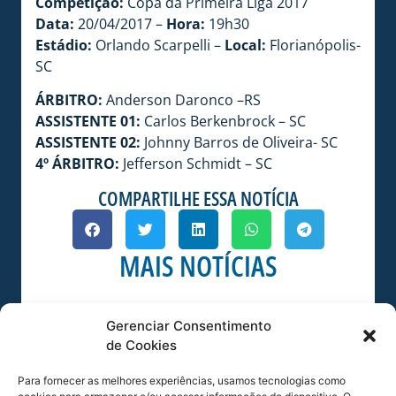
Competição:
Copa da Primeira Liga 2017
Data:
20/04/2017 –
Hora:
19h30
Estádio:
Orlando Scarpelli –
Local:
Florianópolis-
SC
ÁRBITRO:
Anderson Daronco –RS
ASSISTENTE 01:
Carlos Berkenbrock – SC
ASSISTENTE 02:
Johnny Barros de Oliveira- SC
4º ÁRBITRO:
Jefferson Schmidt – SC
COMPARTILHE ESSA NOTÍCIA
MAIS NOTÍCIAS
Gerenciar Consentimento
de Cookies
Para fornecer as melhores experiências, usamos tecnologias como