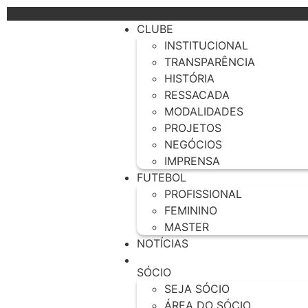
CLUBE
INSTITUCIONAL
TRANSPARÊNCIA
HISTÓRIA
RESSACADA
MODALIDADES
PROJETOS
NEGÓCIOS
IMPRENSA
FUTEBOL
PROFISSIONAL
FEMININO
MASTER
NOTÍCIAS
SÓCIO
SEJA SÓCIO
ÁREA DO SÓCIO