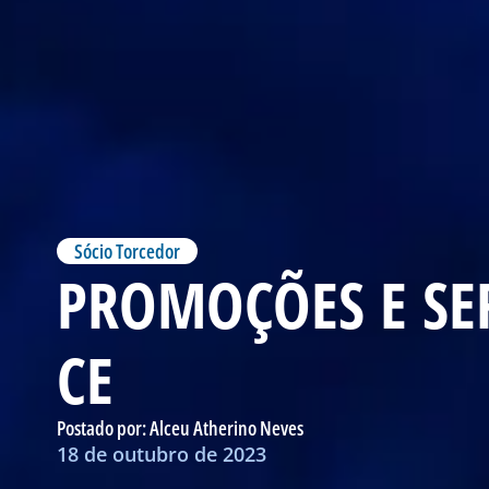
Sócio Torcedor
PROMOÇÕES E SER
CE
Postado por:
Alceu Atherino Neves
18 de outubro de 2023