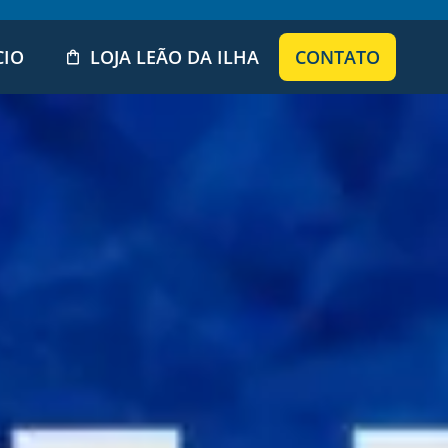
CIO
LOJA LEÃO DA ILHA
CONTATO