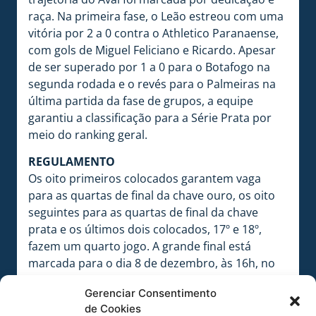
raça. Na primeira fase, o Leão estreou com uma
vitória por 2 a 0 contra o Athletico Paranaense,
com gols de Miguel Feliciano e Ricardo. Apesar
de ser superado por 1 a 0 para o Botafogo na
segunda rodada e o revés para o Palmeiras na
última partida da fase de grupos, a equipe
garantiu a classificação para a Série Prata por
meio do ranking geral.
REGULAMENTO
Os oito primeiros colocados garantem vaga
para as quartas de final da chave ouro, os oito
seguintes para as quartas de final da chave
prata e os últimos dois colocados, 17º e 18º,
fazem um quarto jogo. A grande final está
marcada para o dia 8 de dezembro, às 16h, no
Estádio Os Pioneiros, em Pato Branco-PR.
Gerenciar Consentimento
de Cookies