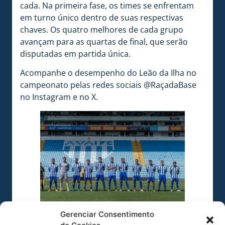
cada. Na primeira fase, os times se enfrentam
em turno único dentro de suas respectivas
chaves. Os quatro melhores de cada grupo
avançam para as quartas de final, que serão
disputadas em partida única.
Acompanhe o desempenho do Leão da Ilha no
campeonato pelas redes sociais @RaçadaBase
no Instagram e no X.
Gerenciar Consentimento
O Leão da Ilha estreou contra o Coritiba