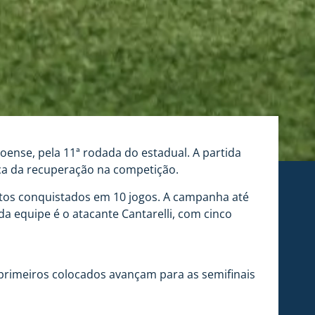
oense, pela 11ª rodada do estadual. A partida
sca da recuperação na competição.
ntos conquistados em 10 jogos. A campanha até
da equipe é o atacante Cantarelli, com cinco
 primeiros colocados avançam para as semifinais