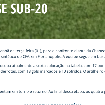
E SUB-20
anhã de terça-feira (01), para o confronto diante da Chapec
o sintético do CFA, em Florianópolis. A equipe segue em bu
o ocupa atualmente a sexta colocação na tabela, com 17 po
derrotas, com 18 gols marcados e 13 sofridos. O artilheiro 
rentam em turno e returno. Ao final dessa etapa, os quatro