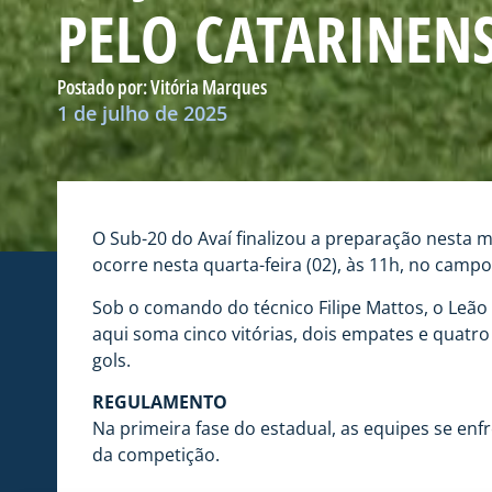
PELO CATARINENS
Postado por:
Vitória Marques
1 de julho de 2025
O Sub-20 do Avaí finalizou a preparação nesta m
ocorre nesta quarta-feira (02), às 11h, no camp
Sob o comando do técnico Filipe Mattos, o Leã
aqui soma cinco vitórias, dois empates e quatro 
gols.
REGULAMENTO
Na primeira fase do estadual, as equipes se enf
da competição.