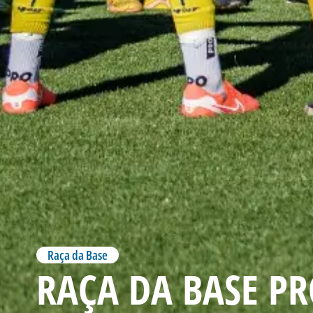
Raça da Base
RAÇA DA BASE P