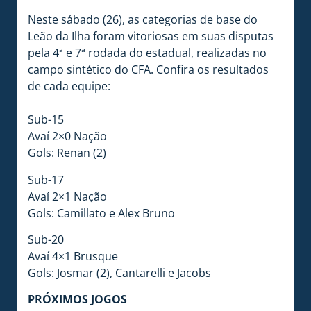
Neste sábado (26), as categorias de base do
Leão da Ilha foram vitoriosas em suas disputas
pela 4ª e 7ª rodada do estadual, realizadas no
campo sintético do CFA. Confira os resultados
de cada equipe:
Sub-15
Avaí 2×0 Nação
Gols: Renan (2)
Sub-17
Avaí 2×1 Nação
Gols: Camillato e Alex Bruno
Sub-20
Avaí 4×1 Brusque
Gols: Josmar (2), Cantarelli e Jacobs
PRÓXIMOS JOGOS