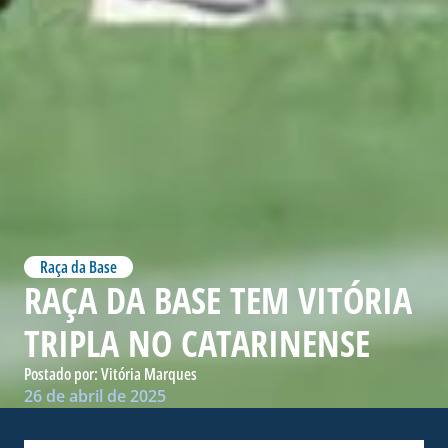
Raça da Base
RAÇA DA BASE TEM VITÓRIA
TRIPLA NO CATARINENSE
Postado por:
Vitória Marques
26 de abril de 2025