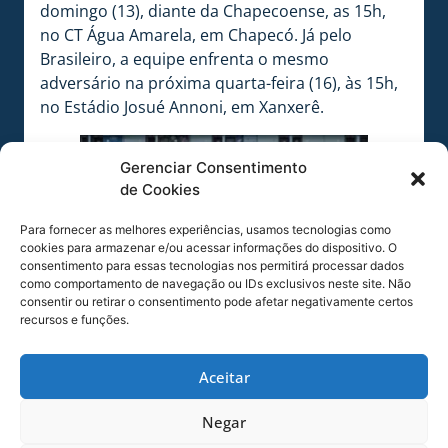
domingo (13), diante da Chapecoense, as 15h,
no CT Água Amarela, em Chapecó. Já pelo
Brasileiro, a equipe enfrenta o mesmo
adversário na próxima quarta-feira (16), às 15h,
no Estádio Josué Annoni, em Xanxerê.
Gerenciar Consentimento
de Cookies
Para fornecer as melhores experiências, usamos tecnologias como
cookies para armazenar e/ou acessar informações do dispositivo. O
consentimento para essas tecnologias nos permitirá processar dados
como comportamento de navegação ou IDs exclusivos neste site. Não
consentir ou retirar o consentimento pode afetar negativamente certos
recursos e funções.
Devid é o capitão do time. Foto: Fabiano
Aceitar
Rateke/Avaí F.C.
Negar