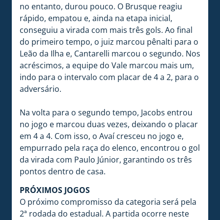
no entanto, durou pouco. O Brusque reagiu
rápido, empatou e, ainda na etapa inicial,
conseguiu a virada com mais três gols. Ao final
do primeiro tempo, o juiz marcou pênalti para o
Leão da Ilha e, Cantarelli marcou o segundo. Nos
acréscimos, a equipe do Vale marcou mais um,
indo para o intervalo com placar de 4 a 2, para o
adversário.
Na volta para o segundo tempo, Jacobs entrou
no jogo e marcou duas vezes, deixando o placar
em 4 a 4. Com isso, o Avaí cresceu no jogo e,
empurrado pela raça do elenco, encontrou o gol
da virada com Paulo Júnior, garantindo os três
pontos dentro de casa.
PRÓXIMOS JOGOS
O próximo compromisso da categoria será pela
2ª rodada do estadual. A partida ocorre neste