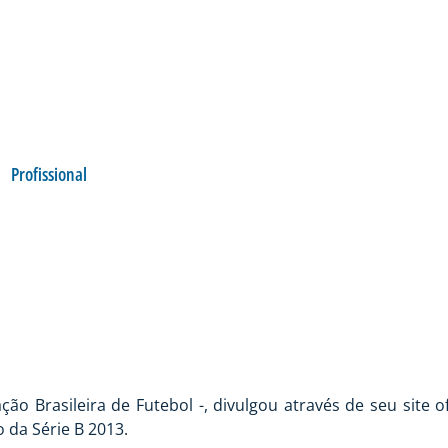
Profissional
PITA ASA X AVAÍ
 Brasileira de Futebol -, divulgou através de seu site of
 da Série B 2013.