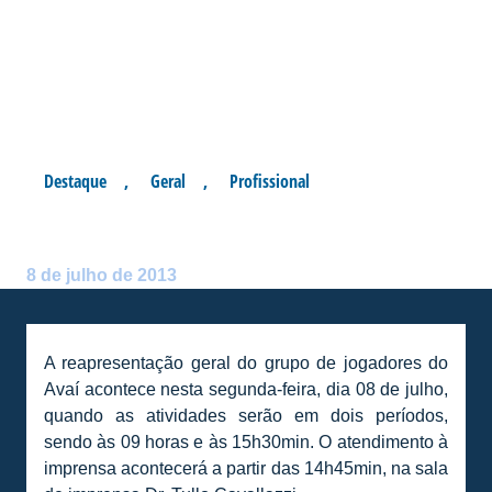
Destaque
,
Geral
,
Profissional
REAPRESENTAÇÃO GERAL
Postado por:
André Palma Ribeiro
8 de julho de 2013
A reapresentação geral do grupo de jogadores do
Avaí acontece nesta segunda-feira, dia 08 de julho,
quando as atividades serão em dois períodos,
sendo às 09 horas e às 15h30min. O atendimento à
imprensa acontecerá a partir das 14h45min, na sala