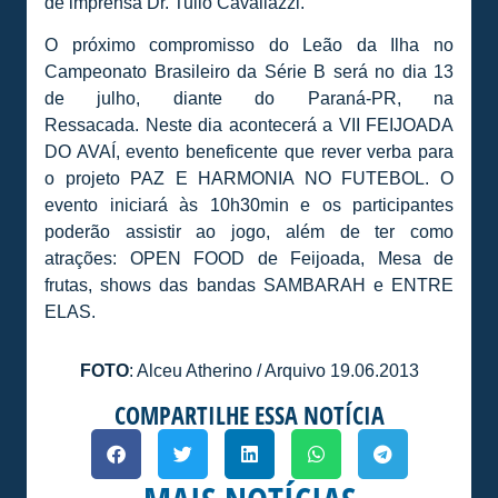
de imprensa Dr. Tullo Cavallazzi.
O próximo compromisso do Leão da Ilha no
Campeonato Brasileiro da Série B será no dia 13
de julho, diante do Paraná-PR, na
Ressacada. Neste dia acontecerá a VII FEIJOADA
DO AVAÍ, evento beneficente que rever verba para
o projeto PAZ E HARMONIA NO FUTEBOL. O
evento iniciará às 10h30min e os participantes
poderão assistir ao jogo, além de ter como
atrações: OPEN FOOD de Feijoada, Mesa de
frutas, shows das bandas SAMBARAH e ENTRE
ELAS.
FOTO
: Alceu Atherino / Arquivo 19.06.2013
COMPARTILHE ESSA NOTÍCIA