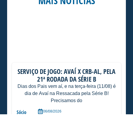
MAIS NOTÍCIAS
SERVIÇO DE JOGO: AVAÍ X CRB-AL, PELA
21ª RODADA DA SÉRIE B
Dias dos Pais vem aí, e na terça-feira (11/08) é
dia de Avaí na Ressacada pela Série B!
Precisamos do
Sócio
06/08/2026
Torcedor