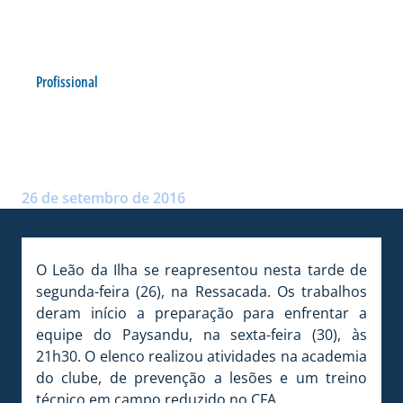
Profissional
REAPRESENTAÇÃO NESTA
SEGUNDA-FEIRA
Postado por:
Arthur Domingos
26 de setembro de 2016
O Leão da Ilha se reapresentou nesta tarde de
segunda-feira (26), na Ressacada. Os trabalhos
deram início a preparação para enfrentar a
equipe do Paysandu, na sexta-feira (30), às
21h30. O elenco realizou atividades na academia
do clube, de prevenção a lesões e um treino
técnico em campo reduzido no CFA.