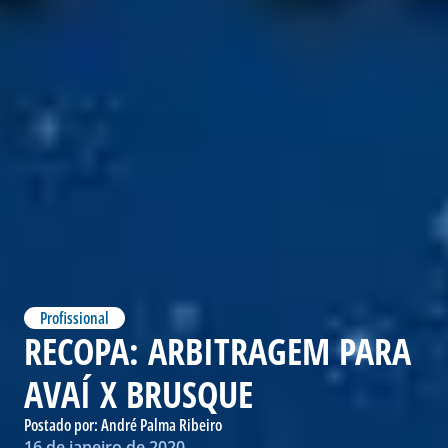
Profissional
RECOPA: ARBITRAGEM PARA
AVAÍ X BRUSQUE
Postado por:
André Palma Ribeiro
16 de janeiro de 2020