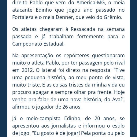
direito Pablo que vem do America-MG, o meia
atacante Edinho que jogou ano passado no
Fortaleza e o meia Denner, que veio do Grêmio.
Os atletas chegaram à Ressacada na semana
passada e já trabalham fortemente para o
Campeonato Estadual.
Na apresentação os repórteres questionaram
muito o atleta Pablo, por ter passagem pelo rival
em 2012. O lateral foi direto na resposta: “Tive
uma pequena história, ao meu ponto de vista,
muito triste. E as coisas tristes da minha vida eu
procuro apagar e sempre olhar pra frente. Hoje
venho pra falar de uma nova história, do Avaí”,
afirmou o jogador de 26 anos.
Já o meio-campista Edinho, de 20 anos, se
apresentou aos jornalistas e informou o estilo
de jogo: “Eu gosto é de jogar! Pela ponta ou pelo