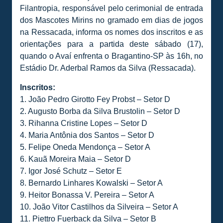
Filantropia, responsável pelo cerimonial de entrada
dos Mascotes Mirins no gramado em dias de jogos
na Ressacada, informa os nomes dos inscritos e as
orientações para a partida deste sábado (17),
quando o Avaí enfrenta o Bragantino-SP às 16h, no
Estádio Dr. Aderbal Ramos da Silva (Ressacada).
Inscritos:
1. João Pedro Girotto Fey Probst – Setor D
2. Augusto Borba da Silva Brustolin – Setor D
3. Rihanna Cristine Lopes – Setor D
4. Maria Antônia dos Santos – Setor D
5. Felipe Oneda Mendonça – Setor A
6. Kauã Moreira Maia – Setor D
7. Igor José Schutz – Setor E
8. Bernardo Linhares Kowalski – Setor A
9. Heitor Bonassa V. Pereira – Setor A
10. João Vitor Castilhos da Silveira – Setor A
11. Piettro Fuerback da Silva – Setor B