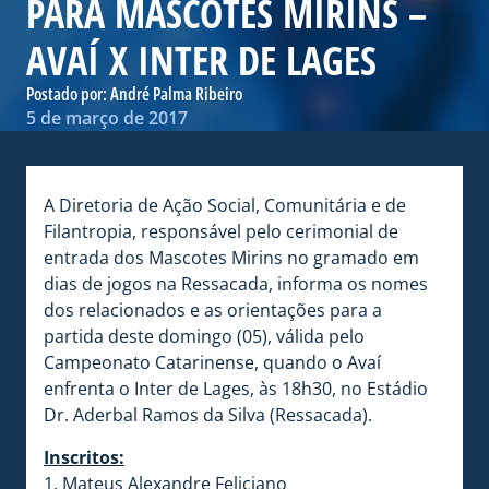
PARA MASCOTES MIRINS –
AVAÍ X INTER DE LAGES
Postado por:
André Palma Ribeiro
5 de março de 2017
A Diretoria de Ação Social, Comunitária e de
Filantropia, responsável pelo cerimonial de
entrada dos Mascotes Mirins no gramado em
dias de jogos na Ressacada, informa os nomes
dos relacionados e as orientações para a
partida deste domingo (05), válida pelo
Campeonato Catarinense, quando o Avaí
enfrenta o Inter de Lages, às 18h30, no Estádio
Dr. Aderbal Ramos da Silva (Ressacada).
Inscritos:
1. Mateus Alexandre Feliciano