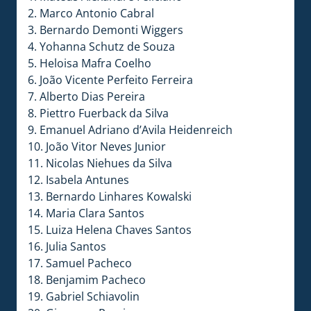
2. Marco Antonio Cabral
3. Bernardo Demonti Wiggers
4. Yohanna Schutz de Souza
5. Heloisa Mafra Coelho
6. João Vicente Perfeito Ferreira
7. Alberto Dias Pereira
8. Piettro Fuerback da Silva
9. Emanuel Adriano d’Avila Heidenreich
10. João Vitor Neves Junior
11. Nicolas Niehues da Silva
12. Isabela Antunes
13. Bernardo Linhares Kowalski
14. Maria Clara Santos
15. Luiza Helena Chaves Santos
16. Julia Santos
17. Samuel Pacheco
18. Benjamim Pacheco
19. Gabriel Schiavolin