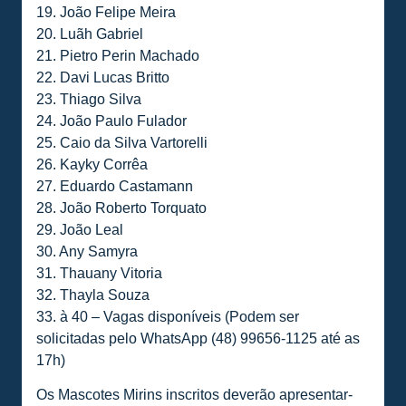
19. João Felipe Meira
20. Luãh Gabriel
21. Pietro Perin Machado
22. Davi Lucas Britto
23. Thiago Silva
24. João Paulo Fulador
25. Caio da Silva Vartorelli
26. Kayky Corrêa
27. Eduardo Castamann
28. João Roberto Torquato
29. João Leal
30. Any Samyra
31. Thauany Vitoria
32. Thayla Souza
33. à 40 – Vagas disponíveis (Podem ser
solicitadas pelo WhatsApp (48) 99656-1125 até as
17h)
Os Mascotes Mirins inscritos deverão apresentar-