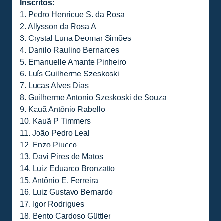
Inscritos:
1. Pedro Henrique S. da Rosa
2. Allysson da Rosa A
3. Crystal Luna Deomar Simões
4. Danilo Raulino Bernardes
5. Emanuelle Amante Pinheiro
6. Luís Guilherme Szeskoski
7. Lucas Alves Dias
8. Guilherme Antonio Szeskoski de Souza
9. Kauã Antônio Rabello
10. Kauã P Timmers
11. João Pedro Leal
12. Enzo Piucco
13. Davi Pires de Matos
14. Luiz Eduardo Bronzatto
15. Antônio E. Ferreira
16. Luiz Gustavo Bernardo
17. Igor Rodrigues
18. Bento Cardoso Güttler