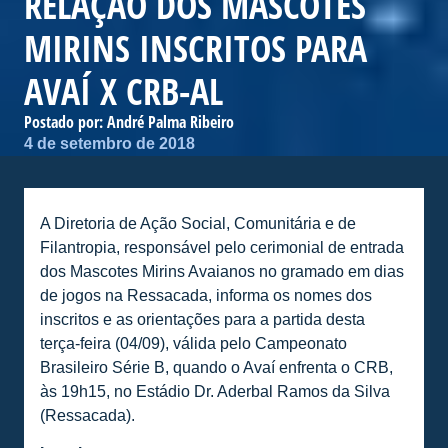
RELAÇÃO DOS MASCOTES
MIRINS INSCRITOS PARA
AVAÍ X CRB-AL
Postado por:
André Palma Ribeiro
4 de setembro de 2018
A Diretoria de Ação Social, Comunitária e de
Filantropia, responsável pelo cerimonial de entrada
dos Mascotes Mirins Avaianos no gramado em dias
de jogos na Ressacada, informa os nomes dos
inscritos e as orientações para a partida desta
terça-feira (04/09), válida pelo Campeonato
Brasileiro Série B, quando o Avaí enfrenta o CRB,
às 19h15, no Estádio Dr. Aderbal Ramos da Silva
(Ressacada).