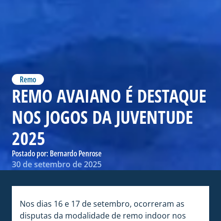
Remo
REMO AVAIANO É DESTAQUE
NOS JOGOS DA JUVENTUDE
2025
Postado por:
Bernardo Penrose
30 de setembro de 2025
Nos dias 16 e 17 de setembro, ocorreram as
disputas da modalidade de remo indoor nos