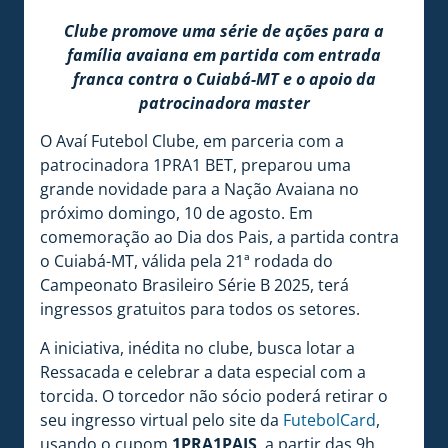
Clube promove uma série de ações para a
família avaiana em partida com entrada
franca contra o Cuiabá-MT e o apoio da
patrocinadora master
O Avaí Futebol Clube, em parceria com a
patrocinadora 1PRA1 BET, preparou uma
grande novidade para a Nação Avaiana no
próximo domingo, 10 de agosto. Em
comemoração ao Dia dos Pais, a partida contra
o Cuiabá-MT, válida pela 21ª rodada do
Campeonato Brasileiro Série B 2025, terá
ingressos gratuitos para todos os setores.
A iniciativa, inédita no clube, busca lotar a
Ressacada e celebrar a data especial com a
torcida. O torcedor não sócio poderá retirar o
seu ingresso virtual pelo site da
FutebolCard
,
usando o cupom
1PRA1PAIS
, a partir das 9h