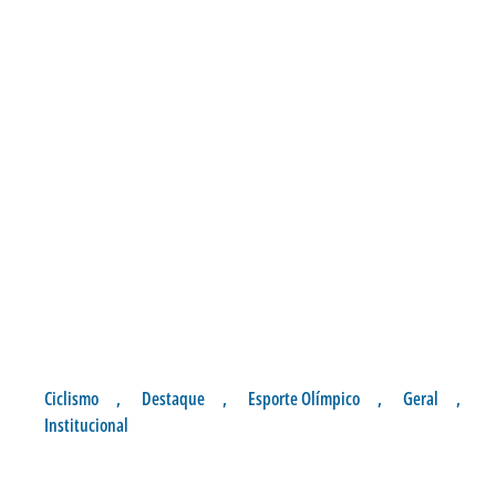
Ciclismo
,
Destaque
,
Esporte Olímpico
,
Geral
,
Institucional
RESULTADOS DA PROVA