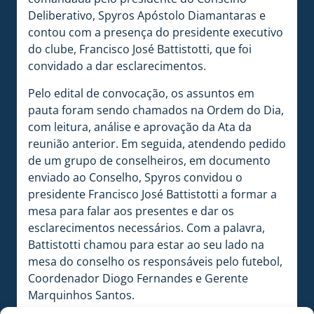
Deliberativo, Spyros Apóstolo Diamantaras e
contou com a presença do presidente executivo
do clube, Francisco José Battistotti, que foi
convidado a dar esclarecimentos.
Pelo edital de convocação, os assuntos em
pauta foram sendo chamados na Ordem do Dia,
com leitura, análise e aprovação da Ata da
reunião anterior. Em seguida, atendendo pedido
de um grupo de conselheiros, em documento
enviado ao Conselho, Spyros convidou o
presidente Francisco José Battistotti a formar a
mesa para falar aos presentes e dar os
esclarecimentos necessários. Com a palavra,
Battistotti chamou para estar ao seu lado na
mesa do conselho os responsáveis pelo futebol,
Coordenador Diogo Fernandes e Gerente
Marquinhos Santos.