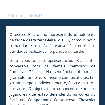
TREINO
Postado por:
André Palma Ribeiro
19 de março de 2013
O técnico Ricardinho, apresentado oficialmente
na tarde desta terça-feira, dia 19, como o novo
comandante do Avaí, esteve à frente das
atividades realizadas no período da tarde.
Logo após a sua apresentação, Ricardinho
conversou com os demais membros da
Comissão Técnica. Na sequência, foi para o
gramado, onde fez o mesmo com os atletas. Em
grupo e depois individualmente, falou e escutou
bastante. O objetivo foi conhecer melhor os
jogadores que estão defendendo as cores do
Avaí no Campeonato Catarinense Chevrolet