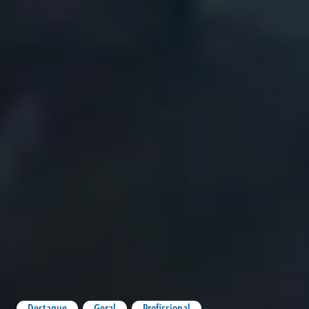
Destaque
,
Geral
,
Profissional