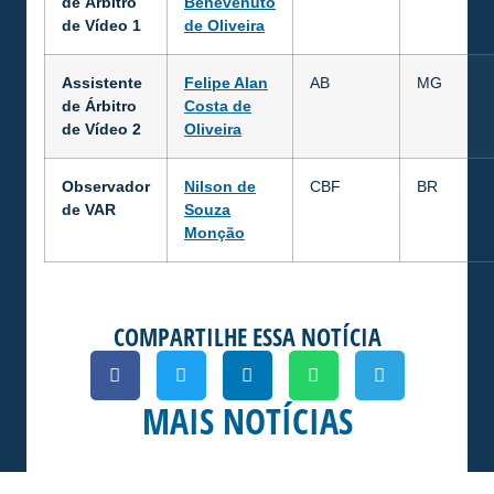
de Árbitro
Benevenuto
de Vídeo 1
de Oliveira
Assistente
Felipe Alan
AB
MG
de Árbitro
Costa de
de Vídeo 2
Oliveira
Observador
Nilson de
CBF
BR
de VAR
Souza
Monção
COMPARTILHE ESSA NOTÍCIA
MAIS NOTÍCIAS