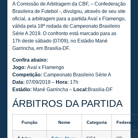
A Comissão de Arbitragem da CBF, – Confederação
Brasileira de Futebol -, divulgou, através de seu site
oficial, a arbitragem para a partida Avaí x Flamengo,
válida pela 18ª rodada do Campeonato Brasileiro
Série A 2019. O confronto está marcado para as
17h deste sábado (07/09), no Estádio Mané
Garrincha, em Brasilia-DF.
Confira abaixo:
Jogo:
Avaí x Flamengo
Competição:
Campeonato Brasileiro Série A
Data:
07/09/2019 –
Hora:
17h
Estádio:
Mané Garrincha –
Local:
Brasilia-DF
ÁRBITROS DA PARTIDA
Função
Nome
Categoria
Federaçã