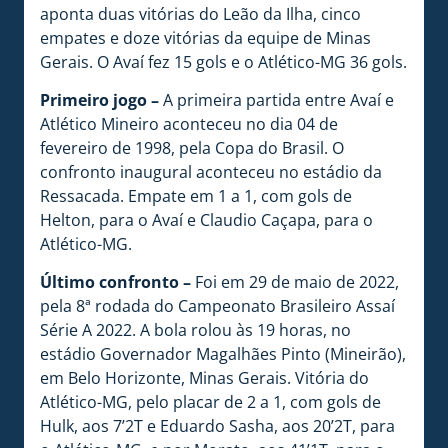
aponta duas vitórias do Leão da Ilha, cinco
empates e doze vitórias da equipe de Minas
Gerais. O Avaí fez 15 gols e o Atlético-MG 36 gols.
Primeiro jogo –
A primeira partida entre Avaí e
Atlético Mineiro aconteceu no dia 04 de
fevereiro de 1998, pela Copa do Brasil. O
confronto inaugural aconteceu no estádio da
Ressacada. Empate em 1 a 1, com gols de
Helton, para o Avaí e Claudio Caçapa, para o
Atlético-MG.
Último confronto –
Foi em 29 de maio de 2022,
pela 8ª rodada do Campeonato Brasileiro Assaí
Série A 2022. A bola rolou às 19 horas, no
estádio Governador Magalhães Pinto (Mineirão),
em Belo Horizonte, Minas Gerais. Vitória do
Atlético-MG, pelo placar de 2 a 1, com gols de
Hulk, aos 7’2T e Eduardo Sasha, aos 20’2T, para